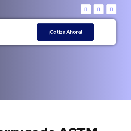
¡Cotiza Ahora!