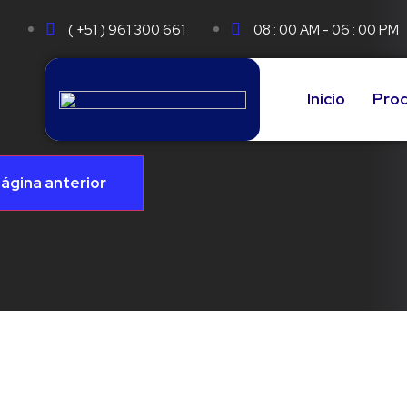
( +51 ) 961 300 661
08 : 00 AM - 06 : 00 PM
Inicio
Pro