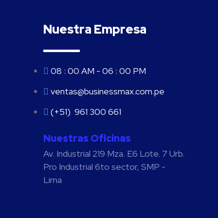
Nuestra Empresa
08 : 00 AM - 06 : 00 PM
ventas@businessmax.com.pe
(+51) 961 300 661
Nuestras Oficinas
Av. Industrial 219 Mza. E6 Lote. 7 Urb.
Pro Industrial 6to sector, SMP -
Lima