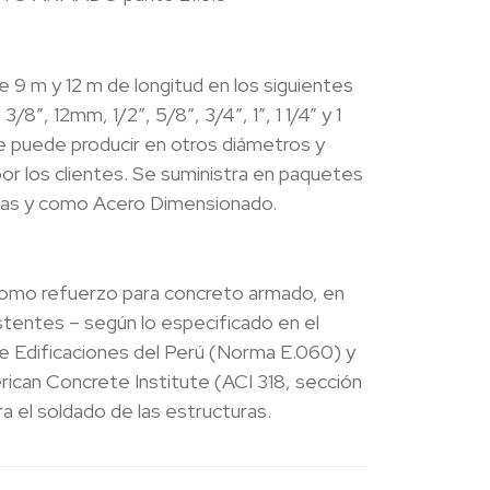
 9 m y 12 m de longitud en los siguientes
″, 12mm, 1/2″, 5/8″, 3/4″, 1″, 1 1/4” y 1
se puede producir en otros diámetros y
or los clientes. Se suministra en paquetes
illas y como Acero Dimensionado.
como refuerzo para concreto armado, en
stentes – según lo especificado en el
 Edificaciones del Perú (Norma E.060) y
ican Concrete Institute (ACI 318, sección
ra el soldado de las estructuras.