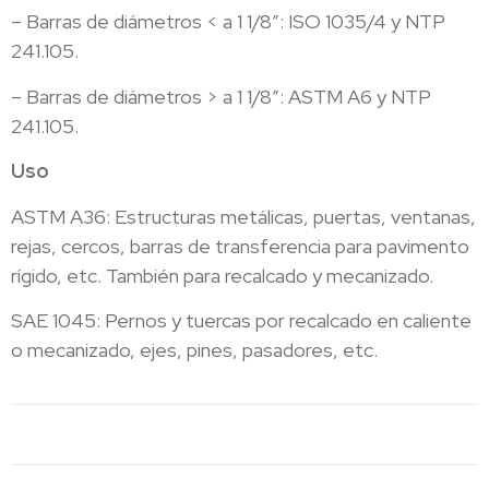
– Barras de diámetros < a 1 1/8″: ISO 1035/4 y NTP
241.105.
– Barras de diámetros > a 1 1/8″: ASTM A6 y NTP
241.105.
Uso
ASTM A36: Estructuras metálicas, puertas, ventanas,
rejas, cercos, barras de transferencia para pavimento
rígido, etc. También para recalcado y mecanizado.
SAE 1045: Pernos y tuercas por recalcado en caliente
o mecanizado, ejes, pines, pasadores, etc.